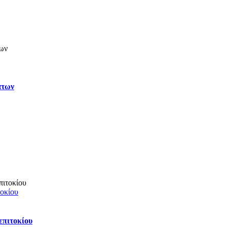
άτων
τοκίου
επιτοκίου