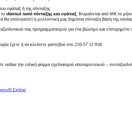
 του εφάπαξ ή της σύνταξης
 το
ιδανικό ποσό σύνταξης και εφάπαξ
. Κυμαίνεται από 60€ το μήν
ά θα υπολογιστεί η μελλοντική μας δημόσια σύνταξη βάση της οποίας 
αξιοδοτικού σας προγραμματισμού για ένα βιώσιμο και επιτυχημένο 
ορία έχετε ή να κλείσετε ραντεβού στο 210-57 11 918.
ε online την ειδική φόρμα σχεδιασμού αποταμιευτικού – συνταξιοδοτ
σεις
|
0 Σχόλια