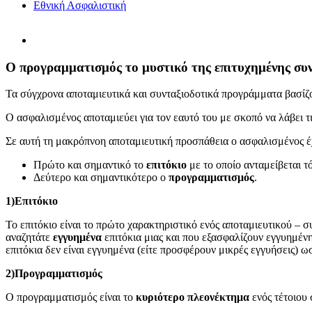
Εθνική Ασφαλιστική
Προβολή
μεγαλύτερης
εικόνας
Ο προγραμματισμός το μυστικό της επιτυχημένης συ
Τα σύγχρονα αποταμιευτικά και συνταξιοδοτικά προγράμματα βασίζον
Ο ασφαλισμένος αποταμιεύει για τον εαυτό του με σκοπό να λάβει τι
Σε αυτή τη μακρόπνοη αποταμιευτική προσπάθεια ο ασφαλισμένος έ
Πρώτο και σημαντικό το
επιτόκιο
με το οποίο ανταμείβεται τ
Δεύτερο και σημαντικότερο ο
προγραμματισμός
.
1)Επιτόκιο
Το επιτόκιο είναι το πρώτο χαρακτηριστικό ενός αποταμιευτικού – σ
αναζητάτε
εγγυημένα
επιτόκια μιας και που εξασφαλίζουν εγγυημένη
επιτόκια δεν είναι εγγυημένα (είτε προσφέρουν μικρές εγγυήσεις)
2)Προγραμματισμός
Ο προγραμματισμός είναι το
κυριότερο πλεονέκτημα
ενός τέτοιου