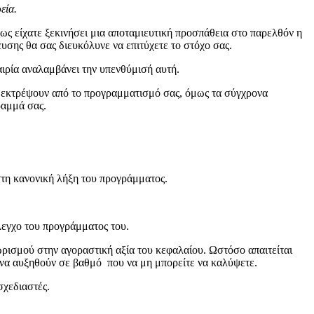
εία.
σως είχατε ξεκινήσει μια αποταμιευτική προσπάθεια στο παρελθόν η
υσης θα σας διευκόλυνε να επιτύχετε το στόχο σας.
αιρία αναλαμβάνει την υπενθύμισή αυτή.
ας εκτρέψουν από το προγραμματισμό σας, όμως τα σύγχρονα
ραμμά σας.
στη κανονική λήξη του προγράμματος.
λεγχο του προγράμματος του.
ρισμού στην αγοραστική αξία του κεφαλαίου. Ωστόσο απαιτείται
να αυξηθούν σε βαθμό που να μη μπορείτε να καλύψετε.
σχεδιαστές.