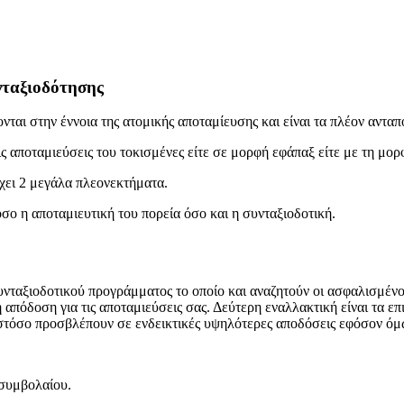
νταξιοδότησης
ται στην έννοια της ατομικής αποταμίευσης και είναι τα πλέον αντα
ς αποταμιεύσεις του τοκισμένες είτε σε μορφή εφάπαξ είτε με τη μορ
χει 2 μεγάλα πλεονεκτήματα.
όσο η αποταμιευτική του πορεία όσο και η συνταξιοδοτική.
υνταξιοδοτικού προγράμματος το οποίο και αναζητούν οι ασφαλισμένοι
 απόδοση για τις αποταμιεύσεις σας. Δεύτερη εναλλακτική είναι τα επ
 ωστόσο προσβλέπουν σε ενδεικτικές υψηλότερες αποδόσεις εφόσον όμ
 συμβολαίου.