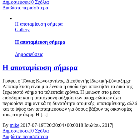
Δημοσιεύσεις
|
0 Σχόλια
Διαβάστε περισσότερα
H αποταμίευση σήμερα
Gallery
H αποταμίευση σήμερα
Δημοσιεύσεις
H αποταμίευση σήμερα
Γράφει ο Τόγιας Κωνσταντίνος, Διευθυντής Ιδιωτική-Σύνταξη.gr
Αποταμίευση είναι μια έννοια η οποία έχει αποκτήσει το δικό της
ξεχωριστό νόημα τα τελευταία χρόνια. Η μείωση στο μέσο
εισόδημα και η ταυτόχρονη αύξηση των υποχρεώσεων έχει
περιορίσει σημαντικά τη δυνατότητα ατομικής αποταμίευσης, αλλά
και το ύψος των αποταμιεύσεων για όσους βάζουν τις οικονομίες
τους στην άκρη. Η [...]
By
mike
|
2017-07-19T20:20:04+00:00
18 Ιουλίου, 2017
|
Δημοσιεύσεις
|
0 Σχόλια
Διαβάστε περισσότερα