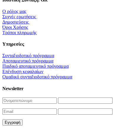
O ρόλος μας
Συχνές ερωτήσεις
Δημοσιεύσεις
Όροι Xρήσης
Τρόποι πληρωμής
Yπηρεσίες
Συνταξιοδοτικό πρόγραμμα
Αποταμιευτικό πρόγραμμα
Παιδικό αποταμιευτικό πρόγραμμα
Επένδυση κεφαλαίων
Ομαδικό συνταξιοδοτικό πρόγραμμα
Newsletter