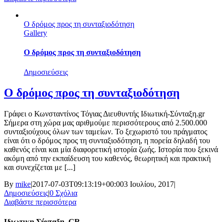
Ο δρόμος προς τη συνταξιοδότηση
Gallery
Ο δρόμος προς τη συνταξιοδότηση
Δημοσιεύσεις
Ο δρόμος προς τη συνταξιοδότηση
Γράφει ο Κωνσταντίνος Τόγιας Διευθυντής Ιδιωτική-Σύνταξη.gr
Σήμερα στη χώρα μας αριθμούμε περισσότερους από 2.500.000
συνταξιούχους όλων των ταμείων. Το ξεχωριστό του πράγματος
είναι ότι ο δρόμος προς τη συνταξιοδότηση, η πορεία δηλαδή του
καθενός είναι και μία διαφορετική ιστορία ζωής. Ιστορία που ξεκινά
ακόμη από την εκπαίδευση του καθενός, θεωρητική και πρακτική
και συνεχίζεται με [...]
By
mike
|
2017-07-03T09:13:19+00:00
3 Ιουλίου, 2017
|
Δημοσιεύσεις
|
0 Σχόλια
Διαβάστε περισσότερα
Ιδιωτικη Σύνταξη. GR