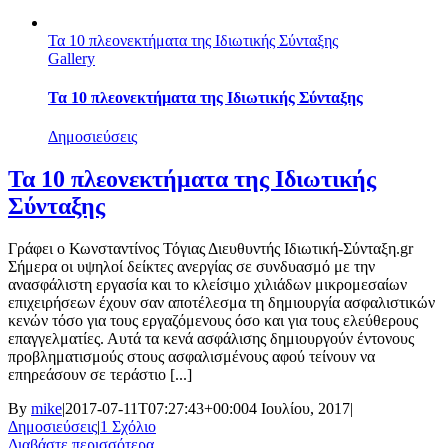
Τα 10 πλεονεκτήματα της Ιδιωτικής Σύνταξης
Gallery
Τα 10 πλεονεκτήματα της Ιδιωτικής Σύνταξης
Δημοσιεύσεις
Τα 10 πλεονεκτήματα της Ιδιωτικής
Σύνταξης
Γράφει ο Κωνσταντίνος Τόγιας Διευθυντής Ιδιωτική-Σύνταξη.gr
Σήμερα οι υψηλοί δείκτες ανεργίας σε συνδυασμό με την
ανασφάλιστη εργασία και το κλείσιμο χιλιάδων μικρομεσαίων
επιχειρήσεων έχουν σαν αποτέλεσμα τη δημιουργία ασφαλιστικών
κενών τόσο για τους εργαζόμενους όσο και για τους ελεύθερους
επαγγελματίες. Αυτά τα κενά ασφάλισης δημιουργούν έντονους
προβληματισμούς στους ασφαλισμένους αφού τείνουν να
επηρεάσουν σε τεράστιο [...]
By
mike
|
2017-07-11T07:27:43+00:00
4 Ιουλίου, 2017
|
Δημοσιεύσεις
|
1 Σχόλιο
Διαβάστε περισσότερα