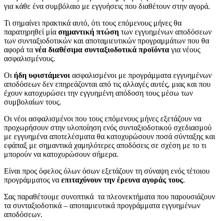
για κάθε ένα συμβόλαιο με εγγυήσεις που διαθέτουν στην αγορά.
Τι σημαίνει πρακτικά αυτό, ότι τους επόμενους μήνες θα
παρατηρηθεί μία
σημαντική πτώση
των εγγυημένων αποδόσεων
των συνταξιοδοτικών και αποταμιευτικών προγραμμάτων που θα
αφορά τα
νέα διαθέσιμα συνταξιοδοτικά προϊόντα
για νέους
ασφαλισμένους.
Οι
ήδη υφιστάμενοι
ασφαλισμένοι με προγράμματα εγγυημένων
αποδόσεων δεν επηρεάζονται από τις αλλαγές αυτές, μιας και που
έχουν κατοχυρώσει την εγγυημένη απόδοση τους μέσω των
συμβολαίων τους.
Οι νέοι ασφαλισμένοι που τους επόμενους μήνες εξετάζουν να
προχωρήσουν στην υλοποίηση ενός συνταξιοδοτικού σχεδιασμού
με εγγυημένα αποτελέσματα θα κατοχυρώσουν ποσά σύνταξης και
εφάπαξ με σημαντικά χαμηλότερες αποδόσεις σε σχέση με το τι
μπορούν να κατοχυρώσουν σήμερα.
Είναι προς όφελος όλων όσων εξετάζουν τη σύναψη ενός τέτοιου
προγράμματος να
επιταχύνουν την έρευνα αγοράς τους
.
Σας παραθέτουμε συνοπτικά τα πλεονεκτήματα που παρουσιάζουν
τα συνταξιοδοτικά – αποταμιευτικά προγράμματα εγγυημένων
αποδόσεων.