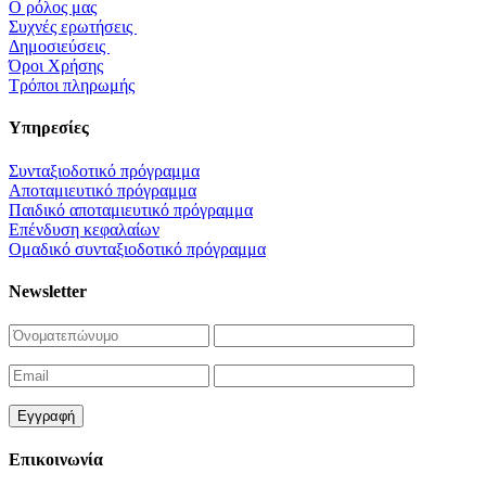
O ρόλος μας
Συχνές ερωτήσεις
Δημοσιεύσεις
Όροι Xρήσης
Τρόποι πληρωμής
Yπηρεσίες
Συνταξιοδοτικό πρόγραμμα
Αποταμιευτικό πρόγραμμα
Παιδικό αποταμιευτικό πρόγραμμα
Επένδυση κεφαλαίων
Ομαδικό συνταξιοδοτικό πρόγραμμα
Newsletter
Επικοινωνία