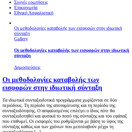
Συχνές ερωτήσεις
Eπικοινωνία
Εθνική Ασφαλιστική
Oι μεθοδολογίες καταβολής των εισφορών στην ιδιωτική
σύνταξη
Gallery
Oι μεθοδολογίες καταβολής των εισφορών στην ιδιωτική
σύνταξη
Δημοσιεύσεις
Oι μεθοδολογίες καταβολής των
εισφορών στην ιδιωτική σύνταξη
Τα ιδιωτικά συνταξιοδοτικά προγράμματα χωρίζονται σε δύο
περιόδους. Τη περίοδο της αποταμίευσης και τη περίοδο της
συνταξιοδότησης. Ο ασφαλισμένος επιλέγει ο ίδιος πότε θα
συνταξιοδοτηθεί και φυσικά το ποσό της σύνταξης και του εφάπαξ
που επιθυμεί. Οι εισφορές του ρυθμίζονται με βάση το ύψος της
σύνταξης καθώς και των χρόνων που μεσολαβούν μέχρι τη
συνταξιοδότηση [...]