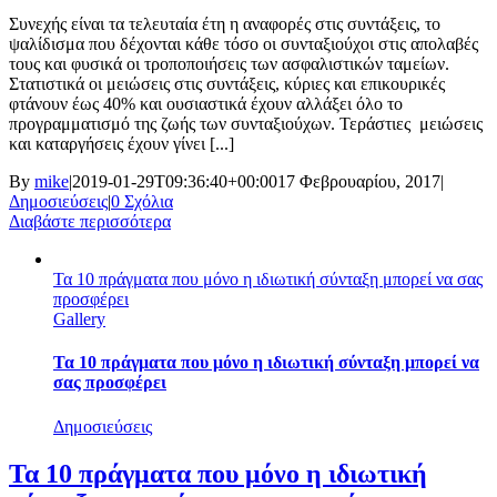
Συνεχής είναι τα τελευταία έτη η αναφορές στις συντάξεις, το
ψαλίδισμα που δέχονται κάθε τόσο οι συνταξιούχοι στις απολαβές
τους και φυσικά οι τροποποιήσεις των ασφαλιστικών ταμείων.
Στατιστικά οι μειώσεις στις συντάξεις, κύριες και επικουρικές
φτάνουν έως 40% και ουσιαστικά έχουν αλλάξει όλο το
προγραμματισμό της ζωής των συνταξιούχων. Τεράστιες μειώσεις
και καταργήσεις έχουν γίνει [...]
By
mike
|
2019-01-29T09:36:40+00:00
17 Φεβρουαρίου, 2017
|
Δημοσιεύσεις
|
0 Σχόλια
Διαβάστε περισσότερα
Τα 10 πράγματα που μόνο η ιδιωτική σύνταξη μπορεί να σας
προσφέρει
Gallery
Τα 10 πράγματα που μόνο η ιδιωτική σύνταξη μπορεί να
σας προσφέρει
Δημοσιεύσεις
Τα 10 πράγματα που μόνο η ιδιωτική