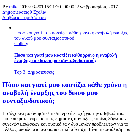
By
mike
|
2019-03-20T15:21:30+00:00
22 Φεβρουαρίου, 2017
|
Δημοσιεύσεις
|
0 Σχόλια
Διαβάστε περισσότερα
Πόσο και γιατί μου κοστίζει κάθε χρόνο η αναβολή έναρξης
του δικού μου συνταξιοδοτικού;
Gallery
Πόσο και γιατί μου κοστίζει κάθε χρόνο η αναβολή
έναρξης του δικού μου συνταξιοδοτικού;
Top 3
,
Δημοσιεύσεις
Πόσο και γιατί μου κοστίζει κάθε χρόνο η
αναβολή έναρξης του δικού μου
συνταξιοδοτικού;
Η σύγχρονη απάντηση στη σημερινή εποχή για την αβεβαιότητα
που επικρατεί γύρω από τις δημόσιες συντάξεις κυρίως λόγω των
συνεχών μειώσεων και φυσικά των δυσμενών προβλέψεων για το
μέλλον, ακούει στο όνομα ιδιωτική σύνταξη. Είναι η ασφάλιση που