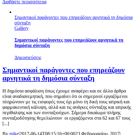
Διαβάστε περισσότερα
Σημαντικοί παράγοντες που επηρεάζουν αρνητικά τη δημόσια
σύνταξη
Gallery
Σημαντικοί παράγοντες που επηρεάζουν αρνητικά τη
δημόσια σύνταξη
Δημοσιεύσεις
Σημαντικοί παράγοντες που επηρεάζουν
αρνητικά τη δημόσια σύνταξη
Η δημόσια ασφάλιση όπως έχουμε αναφέρει και σε άλλα άρθρα
είναι αναδιανεμητική, που σημαίνει ότι οι σημερινοί εργαζόμενοι
πληρώνουν με τις εισφορές τους όχι μόνο τη δική τους ιατρική και
φαρμακευτική κάλυψη, αλλά και τις ανάγκες σύνταξης και ιατρικής
περίθαλψης και των συνταξιούχων. Σήμερα δικαίωμα πλήρης
συνταξιοδότησης θεμελιώνουν οι εργαζόμενοι στα 62 και 67 τους
[...]
By
mike
|
2017-06-14T08:15:16+00:00
23 Φεβρουαρίου, 2017
|