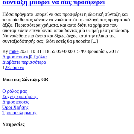
σύνταξη μπορεί να σας προσφέρει
Πόσα πράγματα μπορεί να σας προσφέρει η ιδιωτική σύνταξη και
τα οποία θα σας κάνουν να νοιώσετε ότι η επιλογή σας πραγματικά
άξιζε. Περισσότερα χρήματα, και αυτό διότι τα χρήματα που
αποταμιεύετε επενδύονται αποδίδοντας μία υψηλή μέση απόδοση.
Να νοιώθετε πιο άνετα και δίχως άγχος κατά την ηλικία της
συνταξιοδότησής σας, διότι εσείς θα μπορείτε [...]
By
mike
|
2021-10-31T18:55:05+00:00
15 Φεβρουαρίου, 2017
|
Δημοσιεύσεις
|
0 Σχόλια
Διαβάστε περισσότερα
1
2
Επόμενο
Ιδιωτικη Σύνταξη. GR
O ρόλος μας
Συχνές ερωτήσεις
Δημοσιεύσεις
Όροι Xρήσης
Τρόποι πληρωμής
Yπηρεσίες