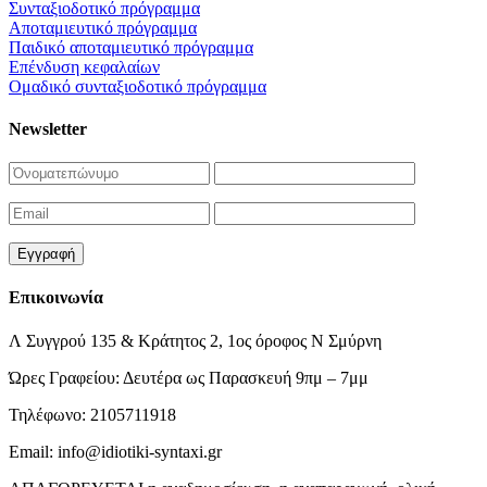
Συνταξιοδοτικό πρόγραμμα
Αποταμιευτικό πρόγραμμα
Παιδικό αποταμιευτικό πρόγραμμα
Επένδυση κεφαλαίων
Ομαδικό συνταξιοδοτικό πρόγραμμα
Newsletter
Επικοινωνία
Λ Συγγρού 135 & Κράτητος 2, 1ος όροφος Ν Σμύρνη
Ώρες Γραφείου: Δευτέρα ως Παρασκευή 9πμ – 7μμ
Τηλέφωνο: 2105711918
Email: info@idiotiki-syntaxi.gr