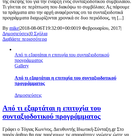
της σκέψης του για την έναρξη ενός συνταξιοδοτικού συμβολαίου.
Τι γίνεται σε περίπτωση που διακόψω το συμβόλαιο; Ας πάρουμε
τα πράγματα απο την αρχή αναφέροντας οτι τα συνταξιοδοτικά
προγράμματα διαχωρίζονται χρονικά σε δυο περιόδους, τη [...]
By
mike
|
2018-08-06T19:32:00+00:00
19 Φεβρουαρίου, 2017
|
Δημοσιεύσεις
|
0 Σχόλια
Διαβάστε περισσότερα
Από τι εξαρτάται η επιτυχία του συνταξιοδοτικού
προγράμματος
Gallery
Από τι εξαρτάται η επιτυχία του συνταξιοδοτικού
προγράμματος
Δημοσιεύσεις
Από τι εξαρτάται η επιτυχία του
συνταξιοδοτικού προγράμματος
Γράφει ο Τόγιας Κων/νος, Διευθυντής Ιδιωτική-Σύνταξη.gr Στο
παρόν άρθρο θα σας παρέχουμε τις απαραίτητες γνώσεις ώστε να