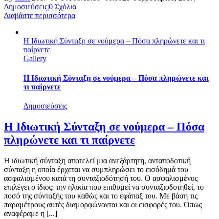
Δημοσιεύσεις
|
0 Σχόλια
Διαβάστε περισσότερα
Η Ιδιωτική Σύνταξη σε νούμερα – Πόσα πληρώνετε και τι
παίρνετε
Gallery
Η Ιδιωτική Σύνταξη σε νούμερα – Πόσα πληρώνετε και
τι παίρνετε
Δημοσιεύσεις
Η Ιδιωτική Σύνταξη σε νούμερα – Πόσα
πληρώνετε και τι παίρνετε
Η ιδιωτική σύνταξη αποτελεί μια ανεξάρτητη, ανταποδοτική
σύνταξη η οποία έρχεται να συμπληρώσει το εισόδημά του
ασφαλισμένου κατά τη συνταξιοδότησή του. Ο ασφαλισμένος
επιλέγει ο ίδιος: την ηλικία που επιθυμεί να συνταξιοδοτηθεί, το
ποσό της σύνταξής του καθώς και το εφάπαξ του. Mε βάση τις
παραμέτρους αυτές διαμορφώνονται και οι εισφορές του. Όπως
αναφέραμε η [...]