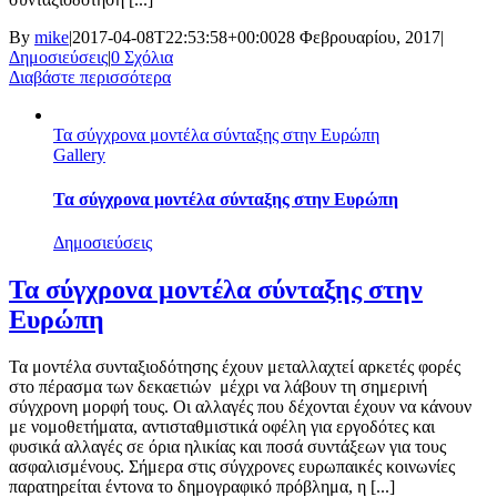
By
mike
|
2017-04-08T22:53:58+00:00
28 Φεβρουαρίου, 2017
|
Δημοσιεύσεις
|
0 Σχόλια
Διαβάστε περισσότερα
Τα σύγχρονα μοντέλα σύνταξης στην Ευρώπη
Gallery
Τα σύγχρονα μοντέλα σύνταξης στην Ευρώπη
Δημοσιεύσεις
Τα σύγχρονα μοντέλα σύνταξης στην
Ευρώπη
Τα μοντέλα συνταξιοδότησης έχουν μεταλλαχτεί αρκετές φορές
στο πέρασμα των δεκαετιών μέχρι να λάβουν τη σημερινή
σύγχρονη μορφή τους. Οι αλλαγές που δέχονται έχουν να κάνουν
με νομοθετήματα, αντισταθμιστικά οφέλη για εργοδότες και
φυσικά αλλαγές σε όρια ηλικίας και ποσά συντάξεων για τους
ασφαλισμένους. Σήμερα στις σύγχρονες ευρωπαικές κοινωνίες
παρατηρείται έντονα το δημογραφικό πρόβλημα, η [...]