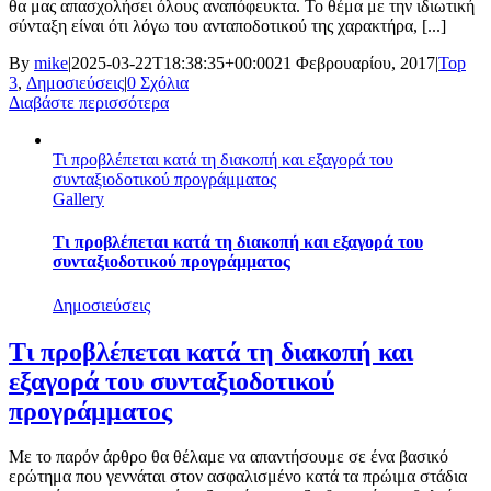
θα μας απασχολήσει όλους αναπόφευκτα. Το θέμα με την ιδιωτική
σύνταξη είναι ότι λόγω του ανταποδοτικού της χαρακτήρα, [...]
By
mike
|
2025-03-22T18:38:35+00:00
21 Φεβρουαρίου, 2017
|
Top
3
,
Δημοσιεύσεις
|
0 Σχόλια
Διαβάστε περισσότερα
Τι προβλέπεται κατά τη διακοπή και εξαγορά του
συνταξιοδοτικού προγράμματος
Gallery
Τι προβλέπεται κατά τη διακοπή και εξαγορά του
συνταξιοδοτικού προγράμματος
Δημοσιεύσεις
Τι προβλέπεται κατά τη διακοπή και
εξαγορά του συνταξιοδοτικού
προγράμματος
Με το παρόν άρθρο θα θέλαμε να απαντήσουμε σε ένα βασικό
ερώτημα που γεννάται στον ασφαλισμένο κατά τα πρώιμα στάδια