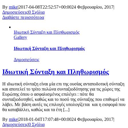
By
mike
|
2017-04-08T22:52:57+00:00
24 Φεβρουαρίου, 2017
|
Δημοσιεύσεις
|
0 Σχόλια
Διαβάστε περισσότερα
Iδιωτική Σύνταξη και Πληθωρισμός
Gallery
Iδιωτική Σύνταξη και Πληθωρισμός
Δημοσιεύσεις
Iδιωτική Σύνταξη και Πληθωρισμός
Η ιδιωτική σύνταξη είναι μία επι της ουσίας ανταποδοτική σύνταξη
και αποτελεί το τρίτο πυλώνα συνταξιοδότησης για τις χώρες της
Ευρώπης όπου ο ασφαλισμένος επιλέγει : πότε θα
συνταξιοδοτηθεί, καθώς και το ποσό της σύνταξης που επιθυμεί να
λάβει. Με βάση αυτές τις επιλογές υπολογίζεται και η εισφορά που
θα καταβάλλει, καθώς και τα έτη [...]
By
mike
|
2018-01-04T17:07:48+00:00
24 Φεβρουαρίου, 2017
|
Δημοσιεύσεις
|
0 Σχόλια