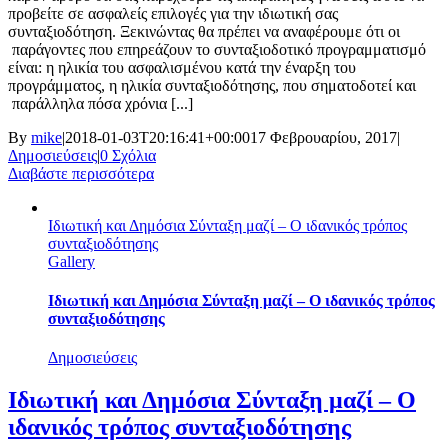
προβείτε σε ασφαλείς επιλογές για την ιδιωτική σας
συνταξιοδότηση. Ξεκινώντας θα πρέπει να αναφέρουμε ότι οι
παράγοντες που επηρεάζουν το συνταξιοδοτικό προγραμματισμό
είναι: η ηλικία του ασφαλισμένου κατά την έναρξη του
προγράμματος, η ηλικία συνταξιοδότησης, που σηματοδοτεί και
παράλληλα πόσα χρόνια [...]
By
mike
|
2018-01-03T20:16:41+00:00
17 Φεβρουαρίου, 2017
|
Δημοσιεύσεις
|
0 Σχόλια
Διαβάστε περισσότερα
Ιδιωτική και Δημόσια Σύνταξη μαζί – Ο ιδανικός τρόπος
συνταξιοδότησης
Gallery
Ιδιωτική και Δημόσια Σύνταξη μαζί – Ο ιδανικός τρόπος
συνταξιοδότησης
Δημοσιεύσεις
Ιδιωτική και Δημόσια Σύνταξη μαζί – Ο
ιδανικός τρόπος συνταξιοδότησης